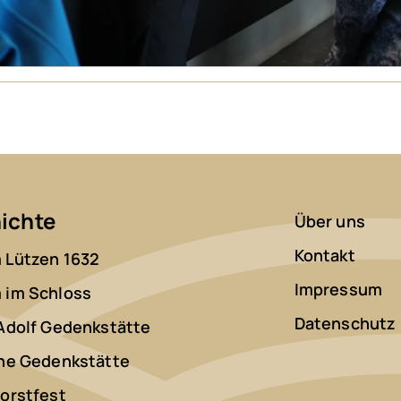
ichte
Über uns
Kontakt
Lützen 1632
Impressum
im Schloss
Datenschutz
Adolf Gedenkstätte
he Gedenkstätte
orstfest