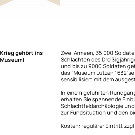
Krieg gehört ins
Zwei Armeen, 35 000 Soldate
Schlachten des Dreißigjährig
Museum!
und bis zu 9000 Soldaten gef
das "Museum Lützen 1632"sei
sensibilisiert mit dem ausge
In einem geführten Rundgan
erhalten Sie spannende Einbl
Schlachtfeldarchäologie und 
zur Fundsituation und den 
Kosten: regulärer Eintritt zz