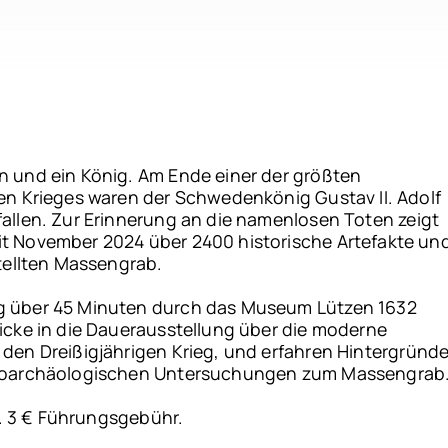
n und ein König. Am Ende einer der größten
en Krieges waren der Schwedenkönig Gustav II. Adolf
allen. Zur Erinnerung an die namenlosen Toten zeigt
t November 2024 über 2400 historische Artefakte un
stellten Massengrab.
g über 45 Minuten durch das Museum Lützen 1632
icke in die Dauerausstellung über die moderne
den Dreißigjährigen Krieg, und erfahren Hintergründ
bioarchäologischen Untersuchungen zum Massengrab
gl. 3 € Führungsgebühr.