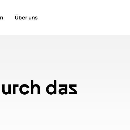
en
Über uns
durch das