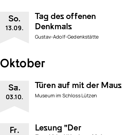
Tag des offenen
So.
Denkmals
13.09.
Gustav-Adolf-Gedenkstätte
Oktober
Türen auf mit der Maus
Sa.
Museum im Schloss Lützen
03.10.
Lesung "Der
Fr.