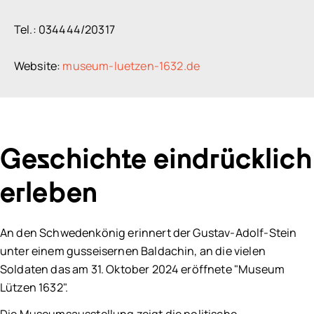
Tel.: 034444/20317
Website:
museum-luetzen-1632.de
Geschichte eindrücklich
erleben
An den Schwedenkönig erinnert der Gustav-Adolf-Stein
unter einem gusseisernen Baldachin, an die vielen
Soldaten das am 31. Oktober 2024 eröffnete "Museum
Lützen 1632".
Die Museumsausstellung zeigt die politische