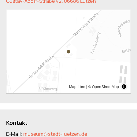
Gustav-Adolf-Straße 42, 06686 Lützen
MapLibre
| ©
OpenStreetMap
Kontakt
E-Mail:
museum@stadt-luetzen.de