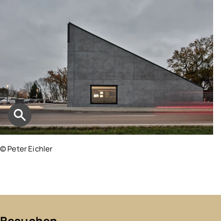
© Peter Eichler
Besuchen