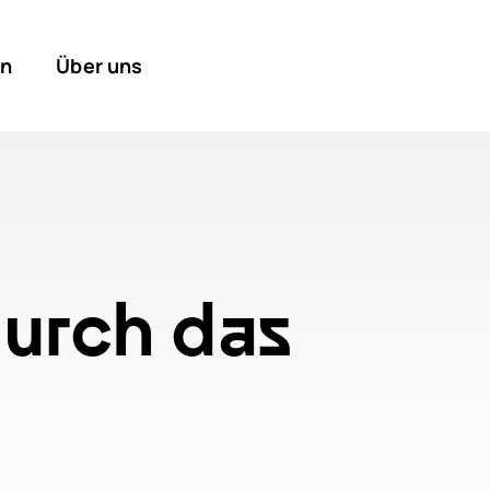
en
Über uns
durch das