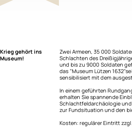
Krieg gehört ins
Zwei Armeen, 35 000 Soldate
Schlachten des Dreißigjährig
Museum!
und bis zu 9000 Soldaten gef
das "Museum Lützen 1632"sei
sensibilisiert mit dem ausge
In einem geführten Rundgan
erhalten Sie spannende Einbl
Schlachtfeldarchäologie und 
zur Fundsituation und den 
Kosten: regulärer Eintritt zz