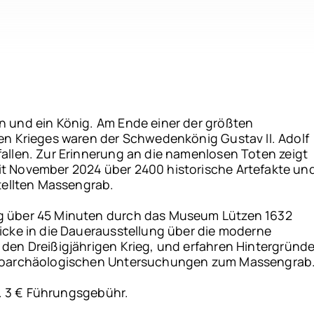
n und ein König. Am Ende einer der größten
en Krieges waren der Schwedenkönig Gustav II. Adolf
allen. Zur Erinnerung an die namenlosen Toten zeigt
t November 2024 über 2400 historische Artefakte un
stellten Massengrab.
g über 45 Minuten durch das Museum Lützen 1632
icke in die Dauerausstellung über die moderne
den Dreißigjährigen Krieg, und erfahren Hintergründ
bioarchäologischen Untersuchungen zum Massengrab
gl. 3 € Führungsgebühr.