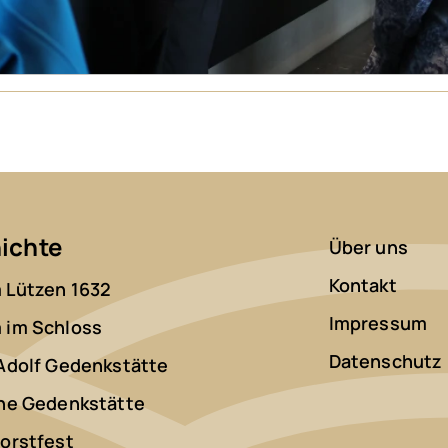
ichte
Über uns
Kontakt
Lützen 1632
Impressum
im Schloss
Datenschutz
Adolf Gedenkstätte
he Gedenkstätte
orstfest