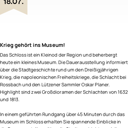
18.07.
Schlachtfeldpfad
Krieg gehört ins Museum!
Das Schloss ist ein Kleinod der Region und beherbergt
heute ein kleines Museum. Die Dauerausstellung informiert
über die Stadtgeschichte rund um den Dreißigjährigen
Krieg, die napoleonischen Freiheitskriege, die Schlacht bei
Rossbach und den Lützener Sammler Oskar Planer.
Highlight sind zwei Großdioramen der Schlachten von 1632
und 1813.
In einem geführten Rundgang über 45 Minuten durch das
Museum im Schloss erhalten Sie spannende Einblicke in