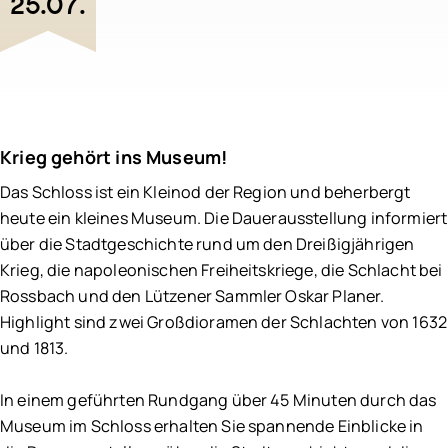
25.07.
Schlachtfeldpfad
Krieg gehört ins Museum!
Das Schloss ist ein Kleinod der Region und beherbergt
heute ein kleines Museum. Die Dauerausstellung informiert
über die Stadtgeschichte rund um den Dreißigjährigen
Krieg, die napoleonischen Freiheitskriege, die Schlacht bei
Rossbach und den Lützener Sammler Oskar Planer.
Highlight sind zwei Großdioramen der Schlachten von 1632
und 1813.
In einem geführten Rundgang über 45 Minuten durch das
Museum im Schloss erhalten Sie spannende Einblicke in