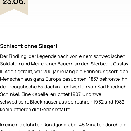
25.06.
Schlachtfeldpfad
Schlacht ohne Sieger!
Der Findling, der Legende nach von einem schwedischen
Soldaten und Meuchener Bauern an den Sterbeort Gustav
II. Adolf gerollt, war 200 jahre lang ein Erinnerungsort, den
Menschen aus ganz Europa besuchten. 1837 bekrönte ihn
der neogotische Baldachin - entworfen von Karl Friedrich
Schinkel. Eine Kapelle, errichtet 1907, und zwei
schwedische Blockhäuser aus den Jahren 1932 und 1982
komplettieren die Gedenkstätte.
In einem geführten Rundgang über 45 Minuten durch die